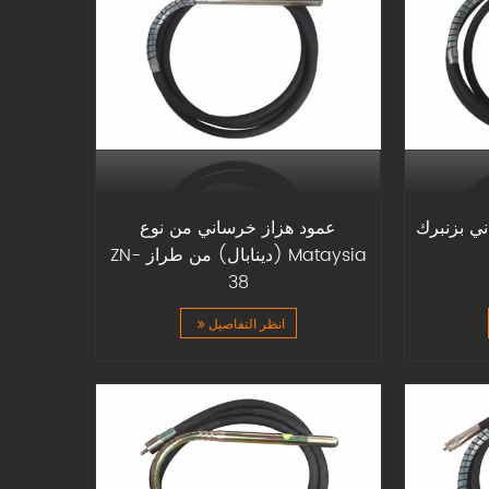
ي بزنبرك
عمود هزاز خرساني من نوع
Mataysia (دينابال) من طراز ZN-
38
انظر التفاصيل