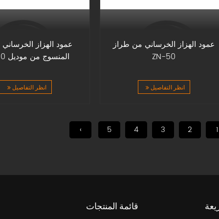
عمود الهزاز الخرساني من طراز
عمود الهزاز الخرساني ب
ZN-50
المنسوج من موديل ZN-50
انظر التفاصيل
انظر التفاصيل
›
5
4
3
2
1
يعة
قائمة المنتجات