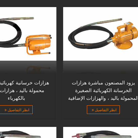
يزود المصنعون مباشرة هزازات
هزازات خرسانية كهربائي
الخرسانة الكهربائية الصغيرة
محمولة باليد ، هزازات
لمحمولة باليد ، والهزازات الإضافية
بالكهرباء
انظر التفاصيل
انظر التفاصيل