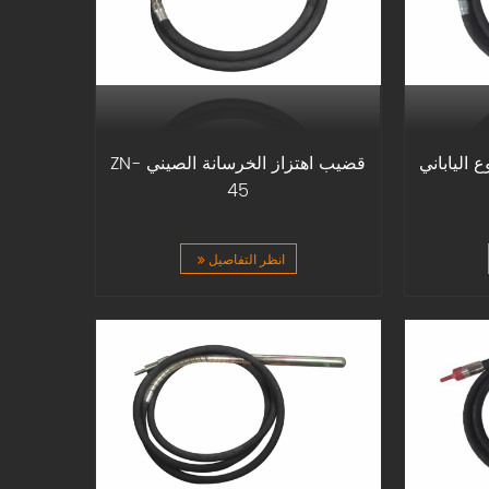
 الياباني
قضيب اهتزاز الخرسانة الصيني ZN-
45
انظر التفاصيل