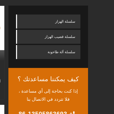
سلسلة الهزاز
سلسلة قضيب الهزاز
سلسلة آلة طاحونة
كيف يمكننا مساعدتك ؟
ا
إذا كنت بحاجة إلى أي مساعدة ،
فلا تتردد في الاتصال بنا
+ 86-13505863693