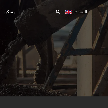
اللغة
مسكن