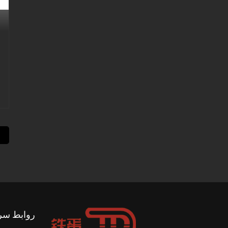
روابط سر