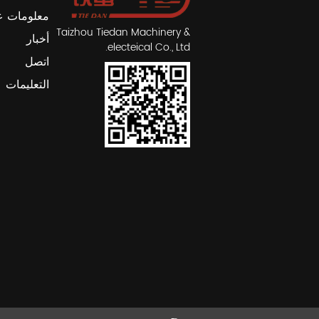
معلومات ع
Taizhou Tiedan Machinery &
أخبار
electeical Co., Ltd.
اتصل
التعليمات