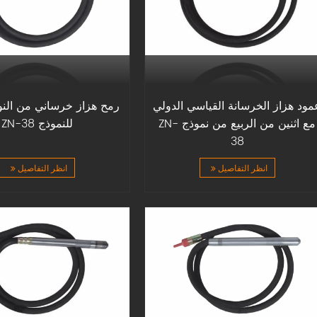
مود هزاز الخرسانة القياسي الدولي
رمح هزاز خرساني من النوع
مع اثنين من الربيع من نموذج ZN-
للنموذج ZN-38
38
انظر التفاصيل
انظر التفاصيل