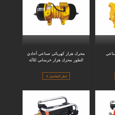
ناعي
محرك هزاز كهربائي صناعي أحادي
الطور محرك هزاز خرساني للآلة
انظر التفاصيل