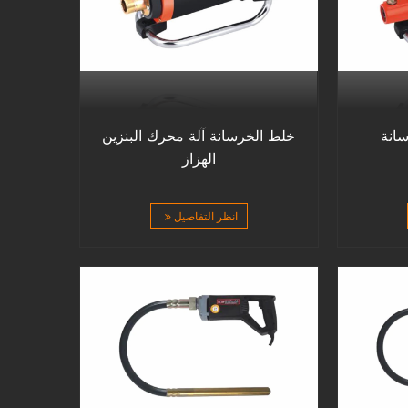
سانة
خلط الخرسانة آلة محرك البنزين
الهزاز
انظر التفاصيل