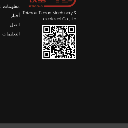
معلومات ع
Taizhou Tiedan Machinery &
أخبار
electeical Co., Ltd.
اتصل
التعليمات