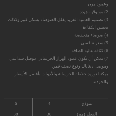
وعمود مرن
2) موثوقية جيدة
3) تصميم العمود الفريد يقلل الضوضاء بشكل كبير وكذلك
يحسن الكفاءة
4) ضوضاء منخفضة
5) سعر تنافسي
6) كثافة عالية الطاقة
7) يمكن أن يكون عمود الهزاز الخرساني موصل سداسي
وموصل ديناباك ونوع نصف قمر.
يمكننا توريد خلاطة الخرسانة والأدوات بأفضل الأسعار
والجودة.
نموذج
4
6
القطر (مم)
38
38