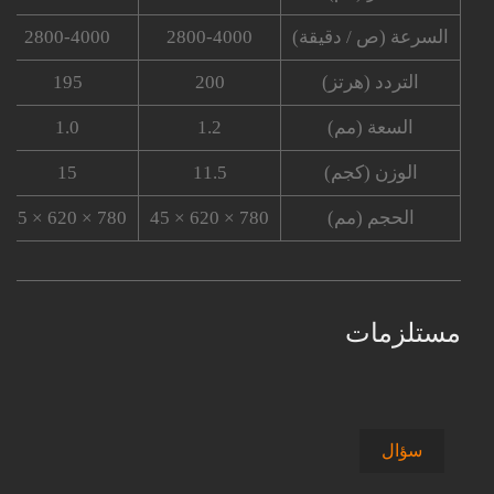
السرعة (ص / دقيقة)
2800-4000
2800-4000
التردد (هرتز)
200
195
السعة (مم)
1.2
1.0
الوزن (كجم)
11.5
15
الحجم (مم)
780 × 620 × 45
780 × 620 × 45
مستلزمات
سؤال