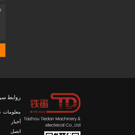
روابط سر
معلومات ع
Taizhou Tiedan Machinery &
أخبار
electeical Co., Ltd.
اتصل