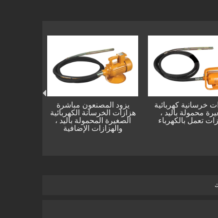
نة
هزازات خرسانية كهربائية
يزود المصنعون مباشرة
صغيرة محمولة باليد ،
هزازات الخرسانة الكهربائية
هزازات تعمل بالكهرباء
الصغيرة المحمولة باليد ،
والهزازات الإضافية