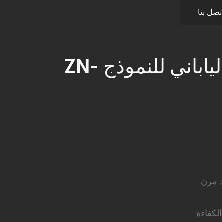
تصل بنا
رمح هزاز خرساني من النوع الياباني للنموذج ZN-