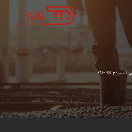
نموذج ZN-38