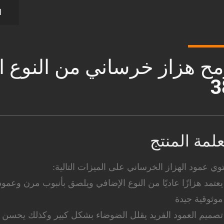
ا
3
لمة المنتج
وي عمود الهزاز الخرساني على الميزات التالية: