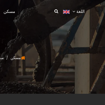
اللغة
مسكن
مسكن
/
من