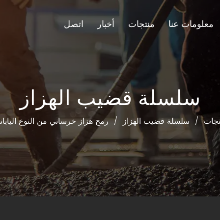
معلومات عنا
منتجات
أخبار
اتصل
سلسلة قضيب الهزاز
تجات
/
سلسلة قضيب الهزاز
/
رمح هزاز خرساني من النوع الياباني لل