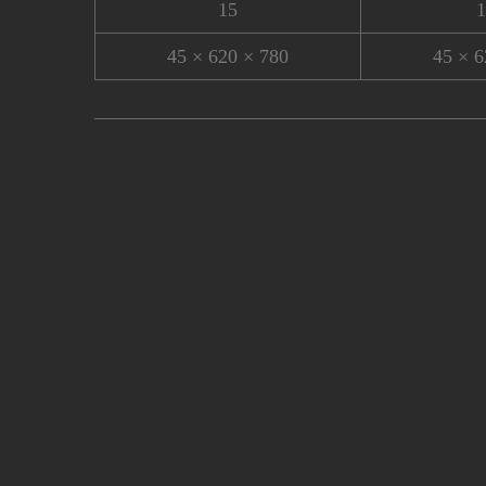
15
1
780 × 620 × 45