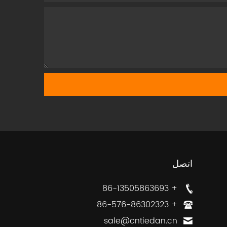
اتصل
+ 86-13505863693
+ 86-576-86302323
sale@cntiedan.cn