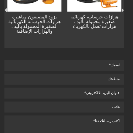
هزازات خرسانية كهربائية
يزود المصنعون مباشرة
ر
صغيرة محمولة باليد ،
هزازات الخرسانة الكهربائية
هزازات تعمل بالكهرباء
الصغيرة المحمولة باليد ،
والهزازات الإضافية