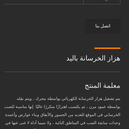
اتصل بنا
هزاز الخرسانة باليد
معلمة المنتج
يتم تشغيل هزاز الخرسانة الكهربائي بواسطة محرك ، ويتم نقله
بواسطة عمود مرن ، ثم يكتسب اهتزازًا متكررًا عاليًا. إنها مناسبة للصب
الخرساني في الموقع للعديد من الجسور والأنفاق وبناء عوارض وأعمدة
وحدات سابقة الصب في المناطق النائية ، ولا سيما أداة لا غنى عنها في