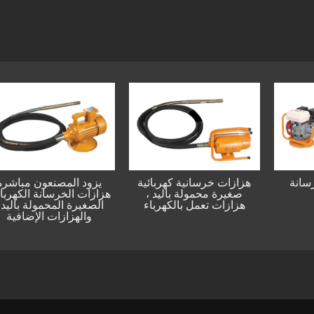
الخرسانة
هزازات خرسانية كهربائية
يزود المصنعون مب
ين
صغيرة محمولة باليد ،
هزازات الخرسانة الك
هزازات تعمل بالكهرباء
الصغيرة المحمولة ب
والهزازات الإضا