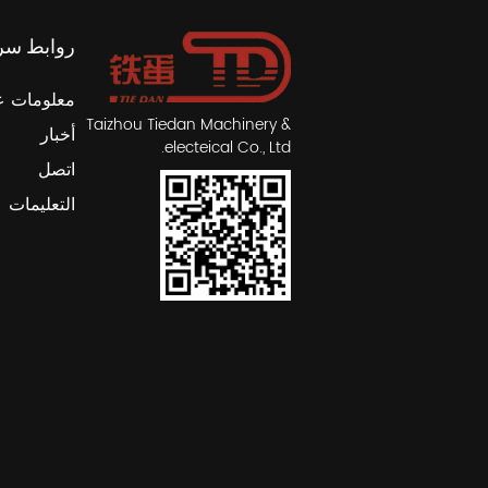
روابط سر
معلومات ع
Taizhou Tiedan Machinery &
أخبار
electeical Co., Ltd.
اتصل
التعليمات