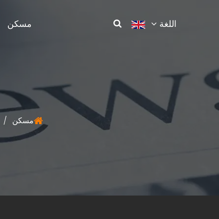
اللغة
مسكن
مسكن
/