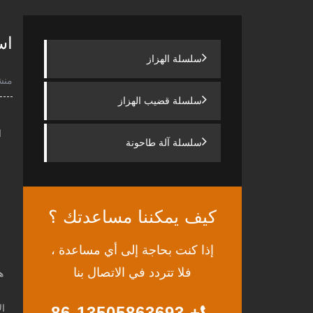
استكش
سلسلة الهزاز
منش
سلسلة قضيب الهزاز
سلسلة آلة طاحونة
كيف يمكننا مساعدتك ؟
إذا كنت بحاجة إلى أي مساعدة ،
فلا تتردد في الاتصال بنا
ه
ال
+ 86-13505863693