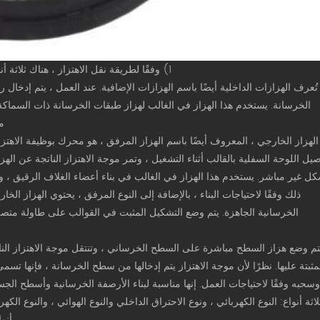
1) وفقًا لطريقة نقل الاهتزاز ، هناك ثلاثة أنواع من الهزازات الداخلية ، الهزازات الخارجية وهزازات السطح.
الخرسانة. يستخدم هذا الهزاز في الغالب لهزاز طبقات الخرسانة ذات السماك
م
الهزاز الخارجي ، المعروف أيضًا باسم الهزاز المرفق ، هو محرك بوظيفة الاهتز
يل اللوحة السفلية بالقالب أثناء التشغيل ، وتمر موجة الاهتزاز الناتجة عن الهز
ذلك وفقًا لاحتياجات البناء ، بالإضافة إلى النوع المرفق ، يحتوي الهزاز الخ
الخرسانية الجاهزة. يتم وضع التشكيل المثبت في القوالب على طاولة متصلة ب
أنوا