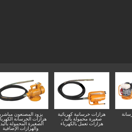
از الخرسانة
هزازات خرسانية كهربائية
يزود المصنعون
بنزين
صغيرة محمولة باليد ،
هزازات الخرسانة 
هزازات تعمل بالكهرباء
الصغيرة المحمول
والهزازات ال