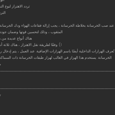
تردد الاهتزاز لنوع التردد المنخفض هو 25 ~ 0
التردد المتوس
عند صب الخرسانة بخلاطة الخرسانة ، يجب إزالة فقاعات الهواء ودك الخرسان
المثقوب ، وذلك لتحسين قوتها وضمان جودة م
هناك أنواع عديدة من 
1) وفقًا لطريقة نقل الاهتزاز ، هناك ثلاثة أنواع من الهزازات الداخلية ، الهزازات الخارجية وهزازات السطح.
الخرسانة. يستخدم هذا الهزاز في الغالب لهزاز طبقات الخرسانة ذات السماك
م
：