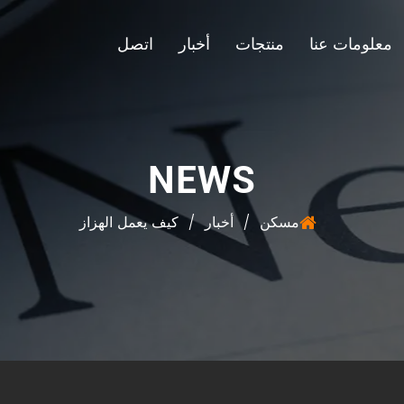
معلومات عنا
منتجات
أخبار
اتصل
NEWS
مسكن
/
أخبار
/
كيف يعمل الهزاز