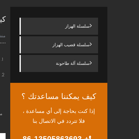
كي
سلسلة الهزاز
منش
سلسلة قضيب الهزاز
1.
سلسلة آلة طاحونة
2
كيف يمكننا مساعدتك ؟
إذا كنت بحاجة إلى أي مساعدة ،
مب
فلا تتردد في الاتصال بنا
+ 86-13505863693