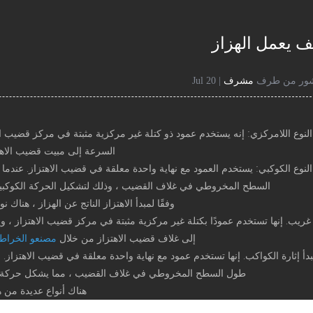
ف يعمل الهزاز
ور من طرف
مشرف
| 20 Jul
 النوع اللامركزي: إنه يستخدم عمود ذو كتلة غير مركزية مثبتة في مركز قضيب الا
السرعة إلى مبيت قضيب الاهتزا
. النوع الكوكبي: يستخدم العمود مع نهاية واحدة معلقة في قضيب الاهتزاز. ع
السطح المخروطي في غلاف القضيب ، وذلك لتشكيل الحركة الكوكبية
وفقًا لمبدأ الاهتزاز الناتج عن الهزاز ، هناك
غريب. إنها تستخدم عمودًا بكتلة غير مركزية مثبتة في مركز قضيب الاهتزاز ، وي
إلى غلاف قضيب الاهتزاز من خلال
مصنعو الخراطي
دأ إثارة الكواكب. إنها تستخدم عمود مع نهاية واحدة معلقة في قضيب الاهتزاز
طول السطح المخروطي في غلاف القضيب ، مما يشكل حركة كوكب
هناك أنواع عديدة من 