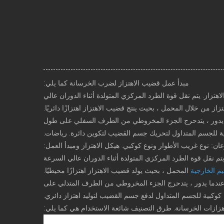
مبدأ عمل قضيب الاهتزاز لضرب الخرسانة كما يلي:
هتزاز. يتم نقل قوة الطرد المركزي المتولدة أثناء الدوران عالي
ز من خلال المحمل ، بحيث ينتج قضيب الاهتزاز اهتزازًا دائريًا.
ندما يدور ، يتدحرج الجزء المخروطي من الطرف السفلي على طول
 للجسم المتداول لتحريك جسم القضيب لتكوين دائرة. رياضات.
 نوعان: نوع غريب الأطوار ونوع كوكبي. هيكل الاهتزاز ومبدأ العمل:
تم نقل قوة الطرد المركزي المتولدة أثناء الدوران عالي السرعة
م الخارجية
المحمل ، بحيث يولد قضيب الاهتزاز اهتزازًا محيطيًا.
. عندما يدور ، يتدحرج الجزء المخروطي من الطرف المتدلي على
ية للجسم المتداول لدفع جسم القضيب لتوليد اهتزاز دائري.
هزازات الخرسانة. طرق التصنيف شائعة الاستخدام هي كما يلي: