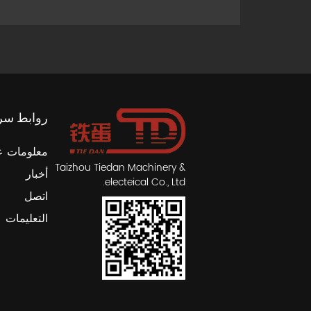
روابط سر
معلومات ع
Taizhou Tiedan Machinery &
أخبار
electeical Co., Ltd.
اتصل
التعليمات